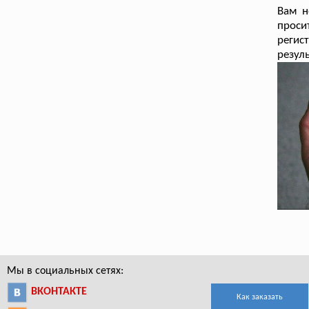
Вам н
проси
регис
резуль
Мы в социальных сетях:
ВКОНТАКТЕ
Как заказать